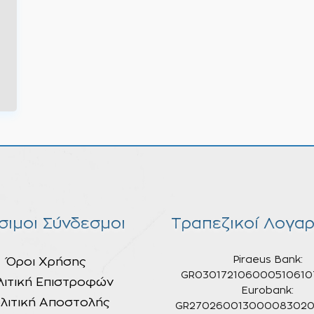
σιμοι Σύνδεσμοι
Τραπεζικοί Λογαρ
Piraeus Bank:
Όροι Χρήσης
GR030172106000510610
λιτική Επιστροφών
Eurobank:
λιτική Αποστολής
GR270260013000083020