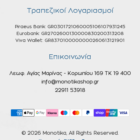
Τραπεζικοί Λογαριασμοί
Piraeus Bank: GR0301721060005106107931245
Eurobank: GR2702600130000830200313208
Viva Wallet: GR8370100000000260613121901
Επικοινωνία
Λεωφ. Αγίας Μαρίνας - Κορωπίου 169 ΤΚ 19 400
info@monotikashop.gr
22911 53918
© 2026 Monotika, All Rights Reserved.