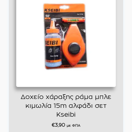
Δοχείο χάραξης ράμα μπλε
κιμωλία 15m αλφάδι σετ
Kseibi
€
3,90
με ΦΠΑ