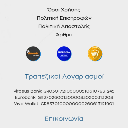
Όροι Χρήσης
Πολιτική Επιστροφών
Πολιτική Αποστολής
Άρθρα
Τραπεζικοί Λογαριασμοί
Piraeus Bank: GR0301721060005106107931245
Eurobank: GR2702600130000830200313208
Viva Wallet: GR8370100000000260613121901
Επικοινωνία