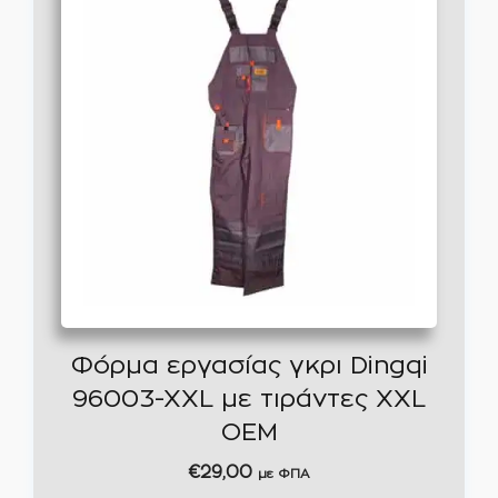
Φόρμα εργασίας γκρι Dingqi
96003-XXL με τιράντες XXL
OEM
€
29,00
με ΦΠΑ