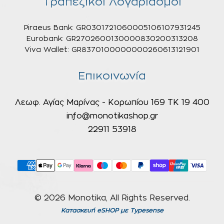
Τραπεζικοί Λογαριασμοί
Piraeus Bank: GR0301721060005106107931245
Eurobank: GR2702600130000830200313208
Viva Wallet: GR8370100000000260613121901
Επικοινωνία
Λεωφ. Αγίας Μαρίνας - Κορωπίου 169 ΤΚ 19 400
info@monotikashop.gr
22911 53918
© 2026 Monotika, All Rights Reserved.
Κατασκευή eSHOP
με Typesense