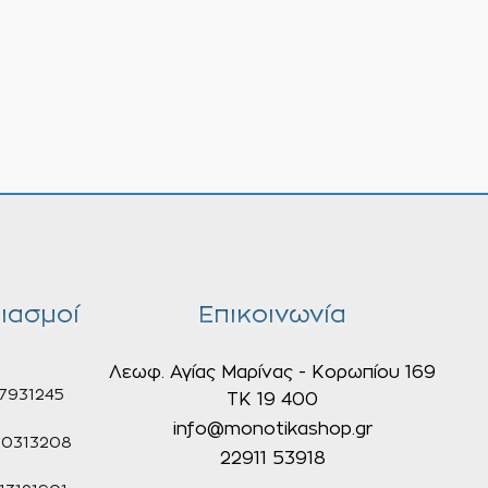
ιασμοί
Επικοινωνία
Λεωφ. Αγίας Μαρίνας - Κορωπίου 169
7931245
ΤΚ 19 400
info@monotikashop.gr
0313208
22911 53918