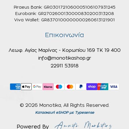
Piraeus Bank: GR0301721060005106107931245
Eurobank: GR2702600130000830200313208
Viva Wallet: GR8370100000000260613121901
Επικοινωνία
Λεωφ. Αγίας Μαρίνας - Κορωπίου 169 ΤΚ 19 400
info@monotikashop.gr
22911 53918
© 2026 Monotika, All Rights Reserved.
Κατασκευή eSHOP
με Typesense
Powered By