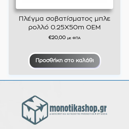
Πλέγμα σοβατίσματος μπλε
ρολλό 0.25Χ50m ΟΕΜ
€
20,00
με ΦΠΑ
Προσθήκη στο καλάθι