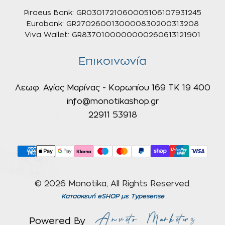
Piraeus Bank: GR0301721060005106107931245
Eurobank: GR2702600130000830200313208
Viva Wallet: GR8370100000000260613121901
Επικοινωνία
Λεωφ. Αγίας Μαρίνας - Κορωπίου 169 ΤΚ 19 400
info@monotikashop.gr
22911 53918
© 2026 Monotika, All Rights Reserved.
Κατασκευή eSHOP
με Typesense
Powered By