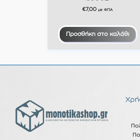
€
7,00
με ΦΠΑ
Προσθήκη στο καλάθι
Χρή
Πο
Πο