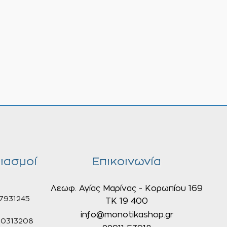
ιασμοί
Επικοινωνία
Λεωφ. Αγίας Μαρίνας - Κορωπίου 169
7931245
ΤΚ 19 400
info@monotikashop.gr
0313208