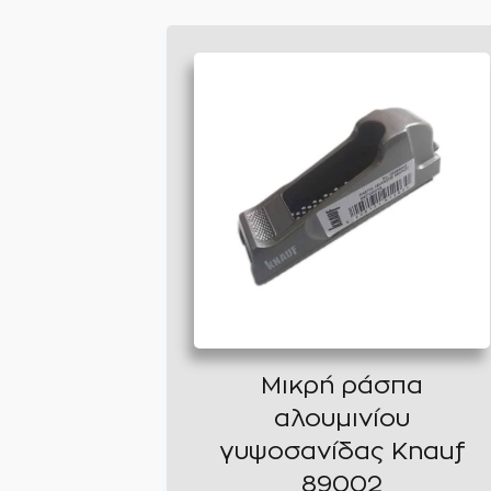
Μικρή ράσπα
αλουμινίου
γυψοσανίδας Knauf
89002