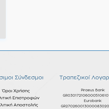
σιμοι Σύνδεσμοι
Τραπεζικοί Λογαρ
Piraeus Bank:
Όροι Χρήσης
GR030172106000510610
λιτική Επιστροφών
Eurobank:
λιτική Αποστολής
GR270260013000083020