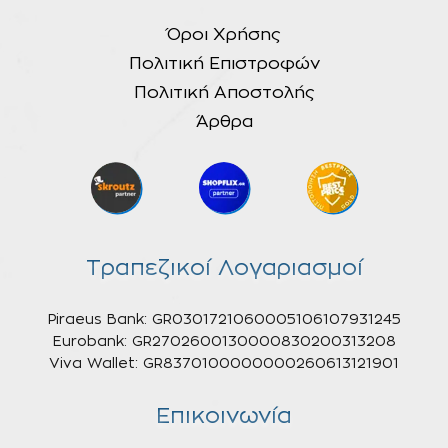
Όροι Χρήσης
Πολιτική Επιστροφών
Πολιτική Αποστολής
Άρθρα
Τραπεζικοί Λογαριασμοί
Piraeus Bank: GR0301721060005106107931245
Eurobank: GR2702600130000830200313208
Viva Wallet: GR8370100000000260613121901
Επικοινωνία