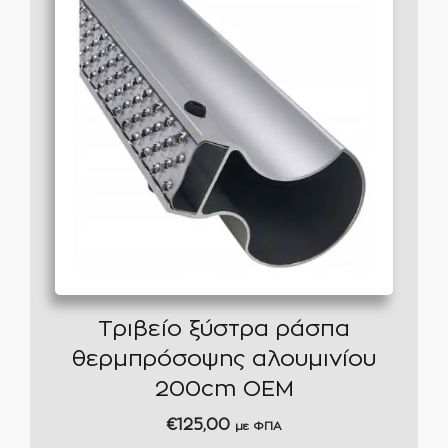
Τριβείο ξύστρα ράσπα
θερμπρόσοψης αλουμινίου
200cm OEM
€
125,00
με ΦΠΑ