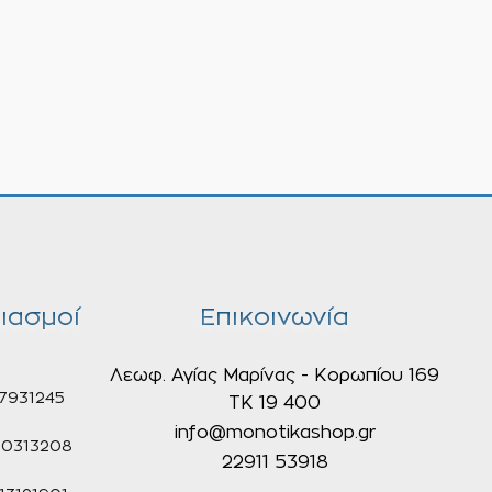
ιασμοί
Επικοινωνία
Λεωφ. Αγίας Μαρίνας - Κορωπίου 169
7931245
ΤΚ 19 400
info@monotikashop.gr
0313208
22911 53918