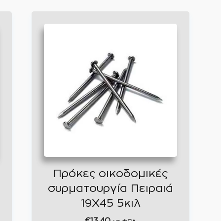
Πρόκες οικοδομικές
συρματουργία Πειραιά
19Χ45 5κιλ