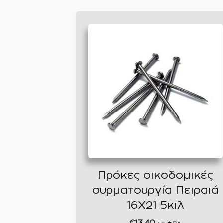
Πρόκες οικοδομικές
συρματουργία Πειραιά
16Χ21 5κιλ