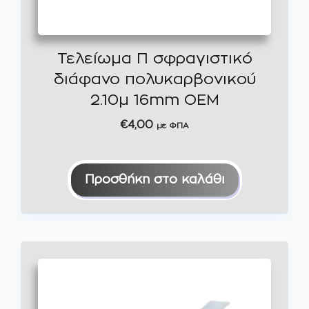
Τελείωμα Π σφραγιστικό
διάφανο πολυκαρβονικού
2.10μ 16mm ΟΕΜ
€
4,00
με ΦΠΑ
Προσθήκη στο καλάθι