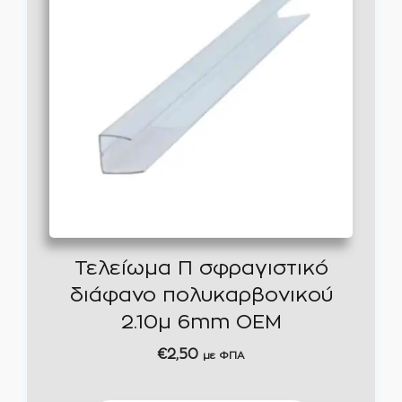
Τελείωμα Π σφραγιστικό
διάφανο πολυκαρβονικού
2.10μ 6mm ΟΕΜ
€
2,50
με ΦΠΑ