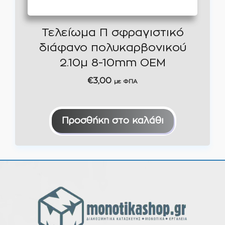
Τελείωμα Π σφραγιστικό
διάφανο πολυκαρβονικού
2.10μ 8-10mm ΟΕΜ
€
3,00
με ΦΠΑ
Προσθήκη στο καλάθι