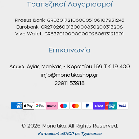
Τραπεζικοί Λογαριασμοί
Piraeus Bank: GR0301721060005106107931245
Eurobank: GR2702600130000830200313208
Viva Wallet: GR8370100000000260613121901
Επικοινωνία
Λεωφ. Αγίας Μαρίνας - Κορωπίου 169 ΤΚ 19 400
info@monotikashop.gr
22911 53918
© 2026 Monotika, All Rights Reserved.
Κατασκευή eSHOP
με Typesense