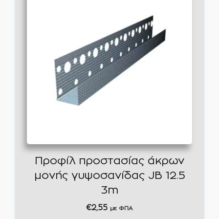
Προφίλ προστασίας άκρων
μονής γυψοσανίδας JB 12.5
3m
€
2,55
με ΦΠΑ