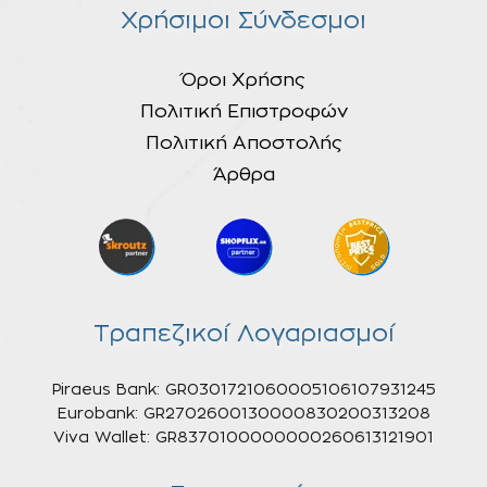
Χρήσιμοι Σύνδεσμοι
Όροι Χρήσης
Πολιτική Επιστροφών
Πολιτική Αποστολής
Άρθρα
Τραπεζικοί Λογαριασμοί
Piraeus Bank: GR0301721060005106107931245
Eurobank: GR2702600130000830200313208
Viva Wallet: GR8370100000000260613121901