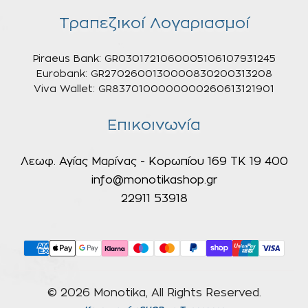
Τραπεζικοί Λογαριασμοί
Piraeus Bank: GR0301721060005106107931245
Eurobank: GR2702600130000830200313208
Viva Wallet: GR8370100000000260613121901
Επικοινωνία
Λεωφ. Αγίας Μαρίνας - Κορωπίου 169 ΤΚ 19 400
info@monotikashop.gr
22911 53918
© 2026 Monotika, All Rights Reserved.