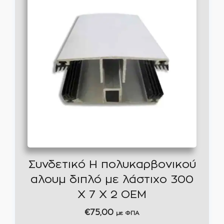
Συνδετικό Η πολυκαρβονικού
αλουμ διπλό με λάστιχο 300
Χ 7 Χ 2 ΟΕΜ
€
75,00
με ΦΠΑ