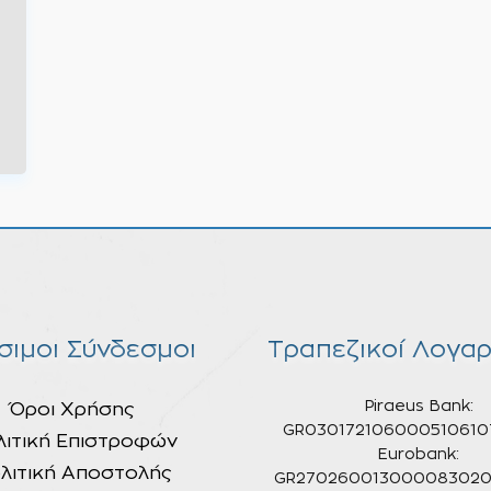
σιμοι Σύνδεσμοι
Τραπεζικοί Λογαρ
Piraeus Bank:
Όροι Χρήσης
GR030172106000510610
λιτική Επιστροφών
Eurobank:
λιτική Αποστολής
GR270260013000083020