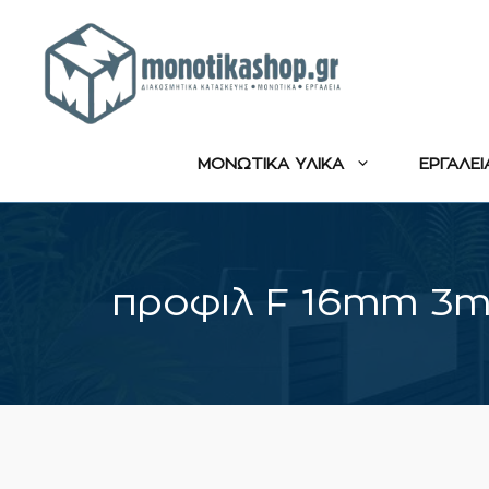
Μετάβαση
σε
περιεχόμενο
ΜΟΝΩΤΙΚΑ ΥΛΙΚΑ
ΕΡΓΑΛΕΙ
προφιλ F 16mm 3