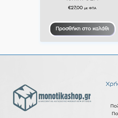
€
27,00
με ΦΠΑ
Προσθήκη στο καλάθι
Χρή
Πο
Πο