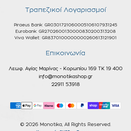
Τραπεζικοί Λογαριασμοί
Piraeus Bank: GR0301721060005106107931245
Eurobank: GR2702600130000830200313208
Viva Wallet: GR8370100000000260613121901
Επικοινωνία
Λεωφ. Αγίας Μαρίνας - Κορωπίου 169 ΤΚ 19 400
info@monotikashop.gr
22911 53918
© 2026 Monotika, All Rights Reserved.