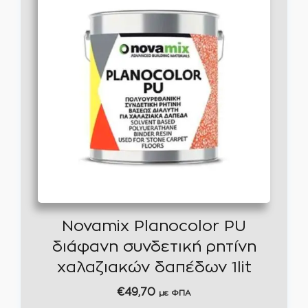
Novamix Planocolor PU
διάφανη συνδετική ρητίνη
χαλαζιακών δαπέδων 1lit
€
49,70
με ΦΠΑ