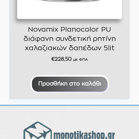
Novamix Planocolor PU
διάφανη συνδετική ρητίνη
χαλαζιακών δαπέδων 5lit
€
228,50
με ΦΠΑ
Προσθήκη στο καλάθι