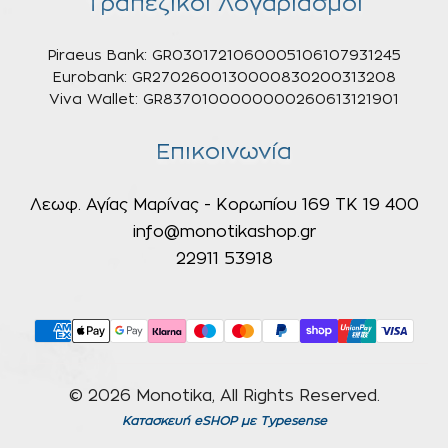
Τραπεζικοί Λογαριασμοί
Piraeus Bank: GR0301721060005106107931245
Eurobank: GR2702600130000830200313208
Viva Wallet: GR8370100000000260613121901
Επικοινωνία
Λεωφ. Αγίας Μαρίνας - Κορωπίου 169 ΤΚ 19 400
info@monotikashop.gr
22911 53918
© 2026 Monotika, All Rights Reserved.
Κατασκευή eSHOP
με Typesense