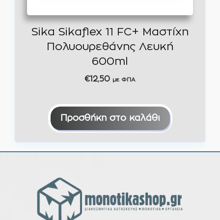
Sika Sikaflex 11 FC+ Μαστίχη
Πολυουρεθάνης Λευκή
600ml
€
12,50
με ΦΠΑ
Προσθήκη στο καλάθι