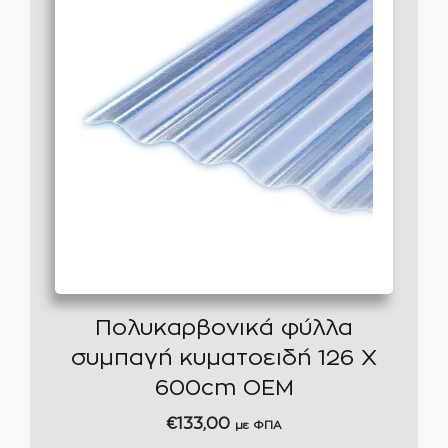
Πολυκαρβονικά φύλλα
συμπαγή κυματοειδή 126 Χ
600cm OEM
€
133,00
με ΦΠΑ