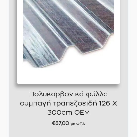
Πολυκαρβονικά φύλλα
συμπαγή τραπεζοειδή 126 Χ
300cm OEM
€
67,00
με ΦΠΑ