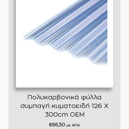
Πολυκαρβονικά φύλλα
συμπαγή κυματοειδή 126 Χ
300cm OEM
€
66,50
με ΦΠΑ