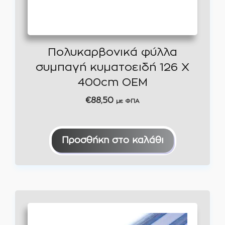
Πολυκαρβονικά φύλλα
συμπαγή κυματοειδή 126 Χ
400cm OEM
€
88,50
με ΦΠΑ
Προσθήκη στο καλάθι