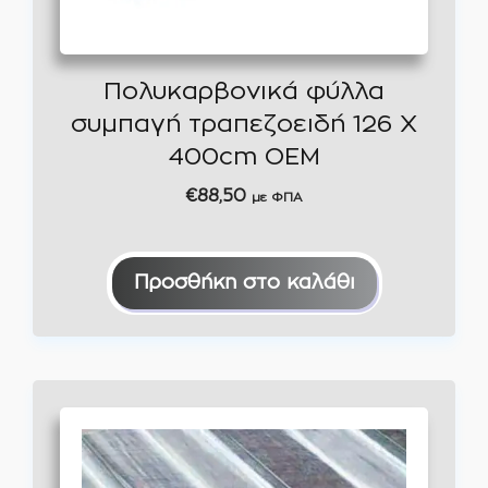
Πολυκαρβονικά φύλλα
συμπαγή τραπεζοειδή 126 Χ
400cm OEM
€
88,50
με ΦΠΑ
Προσθήκη στο καλάθι