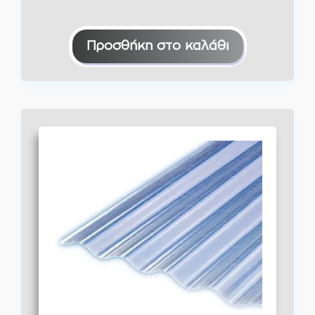
Προσθήκη στο καλάθι