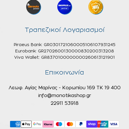
Τραπεζικοί Λογαριασμοί
Piraeus Bank: GR0301721060005106107931245
Eurobank: GR2702600130000830200313208
Viva Wallet: GR8370100000000260613121901
Επικοινωνία
Λεωφ. Αγίας Μαρίνας - Κορωπίου 169 ΤΚ 19 400
info@monotikashop.gr
22911 53918