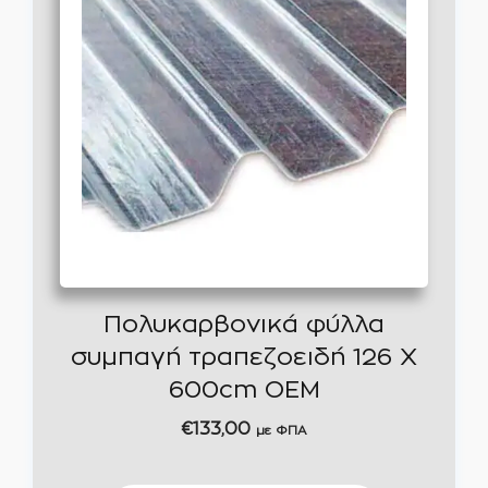
Πολυκαρβονικά φύλλα
συμπαγή τραπεζοειδή 126 Χ
600cm OEM
€
133,00
με ΦΠΑ