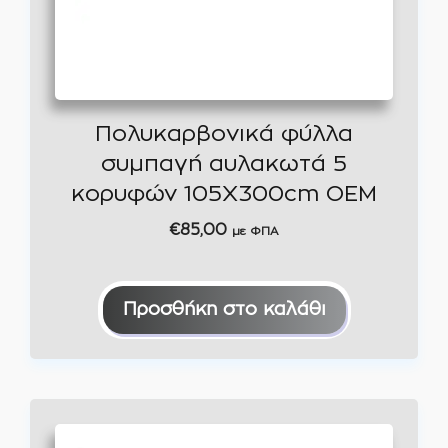
Πολυκαρβονικά φύλλα
συμπαγή αυλακωτά 5
κορυφών 105Χ300cm OEM
€
85,00
με ΦΠΑ
Προσθήκη στο καλάθι