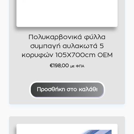
Πολυκαρβονικά φύλλα
συμπαγή αυλακωτά 5
κορυφών 105Χ700cm OEM
€
198,00
με ΦΠΑ
Προσθήκη στο καλάθι