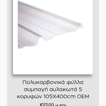
Πολυκαρβονικά φύλλα
συμπαγή αυλακωτά 5
κορυφών 105Χ400cm OEM
€
113,00
με ΦΠΑ