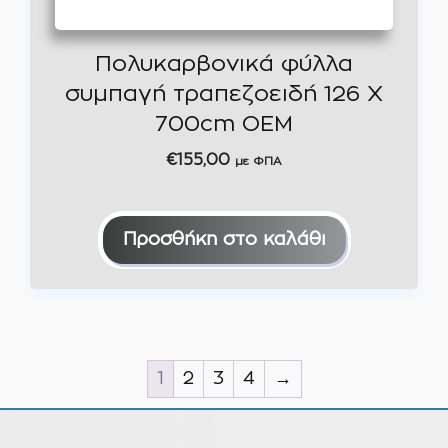
Πολυκαρβονικά φύλλα
συμπαγή τραπεζοειδή 126 Χ
700cm OEM
€
155,00
με ΦΠΑ
Προσθήκη στο καλάθι
1
2
3
4
→