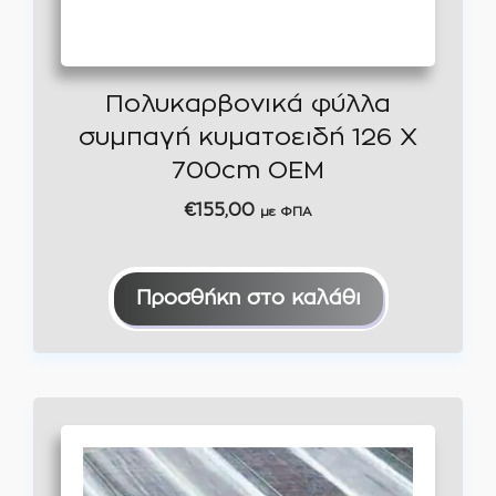
Πολυκαρβονικά φύλλα
συμπαγή κυματοειδή 126 Χ
700cm OEM
€
155,00
με ΦΠΑ
Προσθήκη στο καλάθι