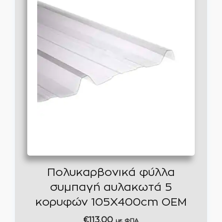
Πολυκαρβονικά φύλλα
συμπαγή αυλακωτά 5
κορυφών 105Χ400cm OEM
€
113,00
με ΦΠΑ