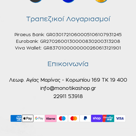
Τραπεζικοί Λογαριασμοί
Piraeus Bank: GR0301721060005106107931245
Eurobank: GR2702600130000830200313208
Viva Wallet: GR8370100000000260613121901
Επικοινωνία
Λεωφ. Αγίας Μαρίνας - Κορωπίου 169 ΤΚ 19 400
info@monotikashop.gr
22911 53918