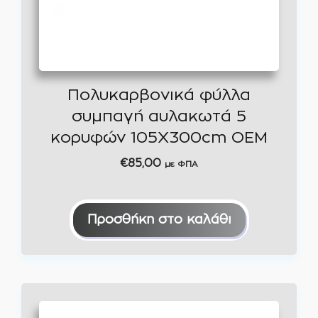
Πολυκαρβονικά φύλλα
συμπαγή αυλακωτά 5
κορυφών 105Χ300cm OEM
€
85,00
με ΦΠΑ
Προσθήκη στο καλάθι