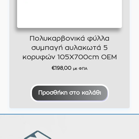
Πολυκαρβονικά φύλλα
συμπαγή αυλακωτά 5
κορυφών 105Χ700cm OEM
€
198,00
με ΦΠΑ
Προσθήκη στο καλάθι