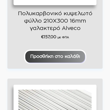
Πολυκαρβονικό κυψελωτό
φύλλο 210Χ300 16mm
γαλακτερό Alveco
€
157,00
με ΦΠΑ
Προσθήκη στο καλάθι