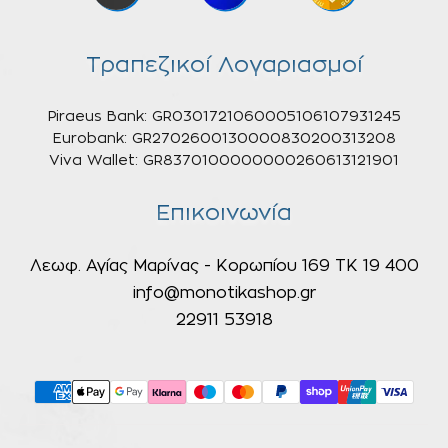
Τραπεζικοί Λογαριασμοί
Piraeus Bank: GR0301721060005106107931245
Eurobank: GR2702600130000830200313208
Viva Wallet: GR8370100000000260613121901
Επικοινωνία
Λεωφ. Αγίας Μαρίνας - Κορωπίου 169 ΤΚ 19 400
info@monotikashop.gr
22911 53918