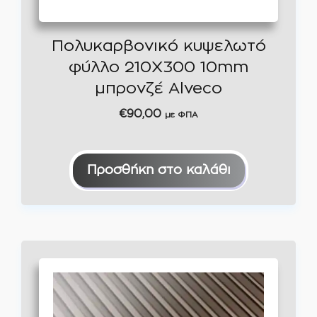
Πολυκαρβονικό κυψελωτό
φύλλο 210Χ300 10mm
μπρονζέ Alveco
€
90,00
με ΦΠΑ
Προσθήκη στο καλάθι