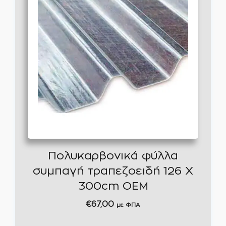
Πολυκαρβονικά φύλλα
συμπαγή τραπεζοειδή 126 Χ
300cm OEM
€
67,00
με ΦΠΑ