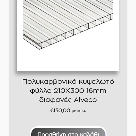
Πολυκαρβονικό κυψελωτό
φύλλο 210Χ300 16mm
διαφανές Alveco
€
150,00
με ΦΠΑ
Προσθήκη στο καλάθι