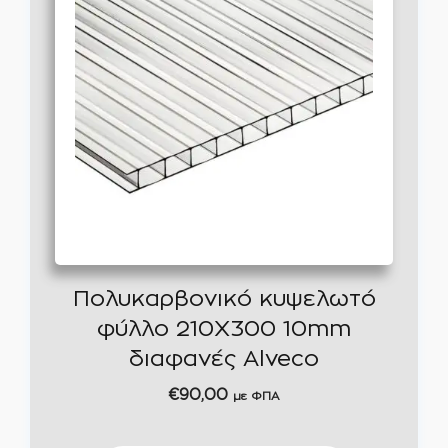
Πολυκαρβονικό κυψελωτό
φύλλο 210Χ300 10mm
διαφανές Alveco
€
90,00
με ΦΠΑ