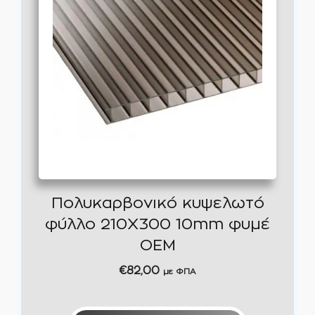
Πολυκαρβονικό κυψελωτό
φύλλο 210Χ300 10mm φυμέ
ΟΕΜ
€
82,00
με ΦΠΑ