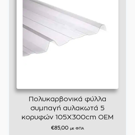
Πολυκαρβονικά φύλλα
συμπαγή αυλακωτά 5
κορυφών 105Χ300cm OEM
€
85,00
με ΦΠΑ