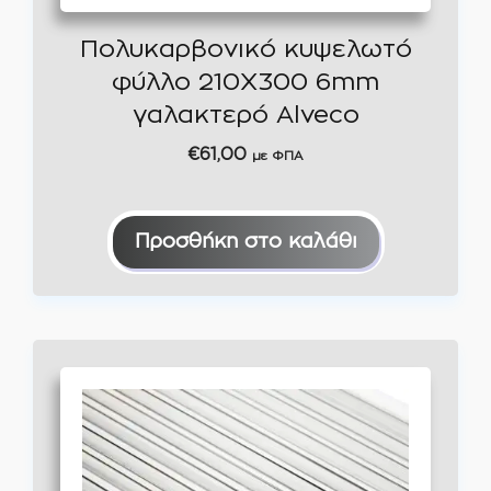
Πολυκαρβονικό κυψελωτό
φύλλο 210Χ300 6mm
γαλακτερό Alveco
€
61,00
με ΦΠΑ
Προσθήκη στο καλάθι