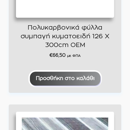
Πολυκαρβονικά φύλλα
συμπαγή κυματοειδή 126 Χ
300cm OEM
€
66,50
με ΦΠΑ
Προσθήκη στο καλάθι