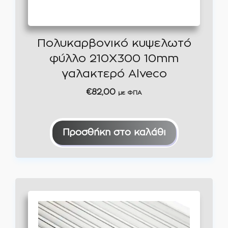
Πολυκαρβονικό κυψελωτό
φύλλο 210Χ300 10mm
γαλακτερό Alveco
€
82,00
με ΦΠΑ
Προσθήκη στο καλάθι