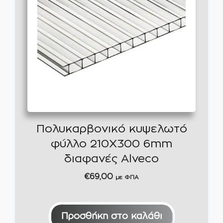
Πολυκαρβονικό κυψελωτό
φύλλο 210Χ300 6mm
διαφανές Alveco
€
69,00
με ΦΠΑ
Προσθήκη στο καλάθι