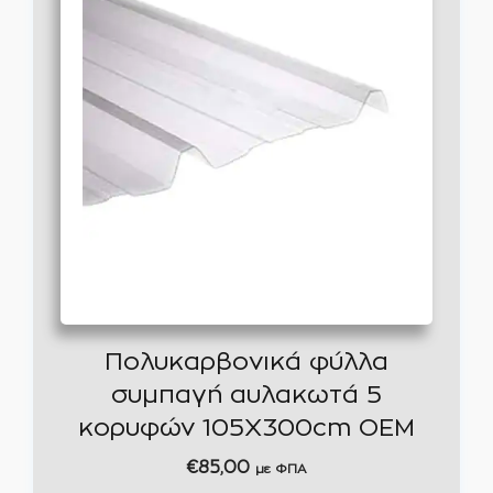
Πολυκαρβονικά φύλλα
συμπαγή αυλακωτά 5
κορυφών 105Χ300cm OEM
€
85,00
με ΦΠΑ