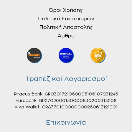
Όροι Χρήσης
Πολιτική Επιστροφών
Πολιτική Αποστολής
Άρθρα
Τραπεζικοί Λογαριασμοί
Piraeus Bank: GR0301721060005106107931245
Eurobank: GR2702600130000830200313208
Viva Wallet: GR8370100000000260613121901
Επικοινωνία