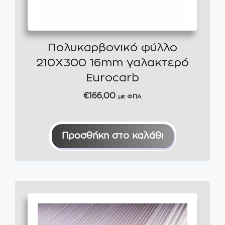
Πολυκαρβονικό φύλλο
210Χ300 16mm γαλακτερό
Eurocarb
€
166,00
με ΦΠΑ
Προσθήκη στο καλάθι