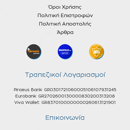
Όροι Χρήσης
Πολιτική Επιστροφών
Πολιτική Αποστολής
Άρθρα
Τραπεζικοί Λογαριασμοί
Piraeus Bank: GR0301721060005106107931245
Eurobank: GR2702600130000830200313208
Viva Wallet: GR8370100000000260613121901
Επικοινωνία