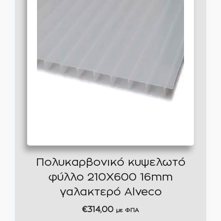
Πολυκαρβονικό κυψελωτό
φύλλο 210Χ600 16mm
γαλακτερό Alveco
€
314,00
με ΦΠΑ