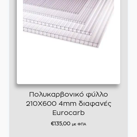
Πολυκαρβονικό φύλλο
210Χ600 4mm διαφανές
Eurocarb
€
135,00
με ΦΠΑ