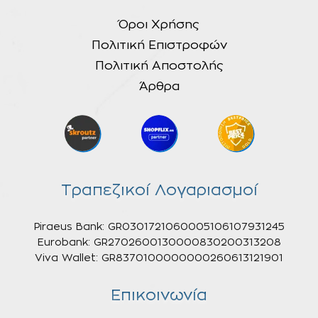
Όροι Χρήσης
Πολιτική Επιστροφών
Πολιτική Αποστολής
Άρθρα
Τραπεζικοί Λογαριασμοί
Piraeus Bank: GR0301721060005106107931245
Eurobank: GR2702600130000830200313208
Viva Wallet: GR8370100000000260613121901
Επικοινωνία