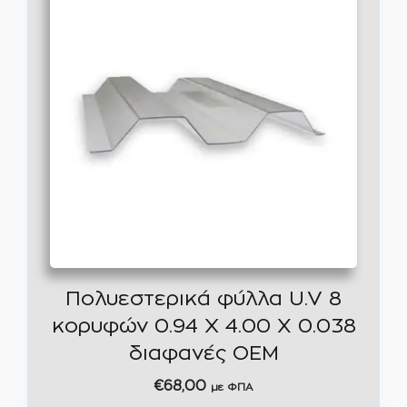
Πολυεστερικά φύλλα U.V 8
κορυφών 0.94 Χ 4.00 X 0.038
διαφανές OEM
€
68,00
με ΦΠΑ