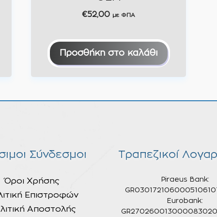
€
52,00
με ΦΠΑ
Προσθήκη στο καλάθι
σιμοι Σύνδεσμοι
Τραπεζικοί Λογαρ
Piraeus Bank:
Όροι Χρήσης
GR030172106000510610
λιτική Επιστροφών
Eurobank:
λιτική Αποστολής
GR270260013000083020