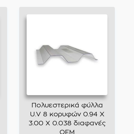
Πολυεστερικά φύλλα
U.V 8 κορυφών 0.94 Χ
3.00 X 0.038 διαφανές
OEM