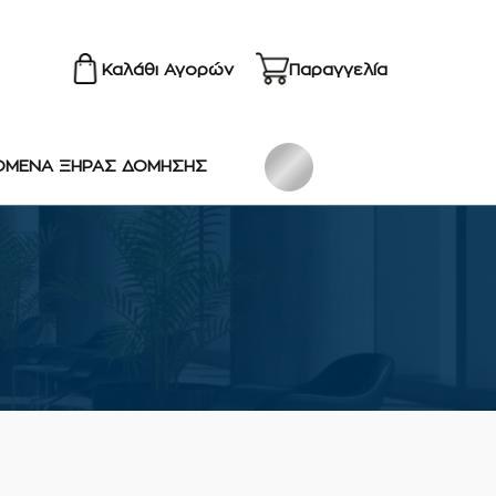
Καλάθι Αγορών
Παραγγελία
ΟΜΕΝΑ ΞΗΡΑΣ ΔΟΜΗΣΗΣ