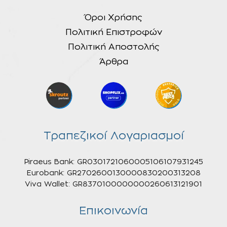
Όροι Χρήσης
Πολιτική Επιστροφών
Πολιτική Αποστολής
Άρθρα
Τραπεζικοί Λογαριασμοί
Piraeus Bank: GR0301721060005106107931245
Eurobank: GR2702600130000830200313208
Viva Wallet: GR8370100000000260613121901
Επικοινωνία