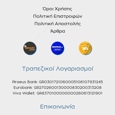
Όροι Χρήσης
Πολιτική Επιστροφών
Πολιτική Αποστολής
Άρθρα
Τραπεζικοί Λογαριασμοί
Piraeus Bank: GR0301721060005106107931245
Eurobank: GR2702600130000830200313208
Viva Wallet: GR8370100000000260613121901
Επικοινωνία