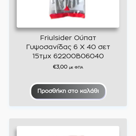
Friulsider Ούπατ
Γυψοσανίδας 6 Χ 40 σετ
15τμχ 62200B06040
€
3,00
με ΦΠΑ
Προσθήκη στο καλάθι