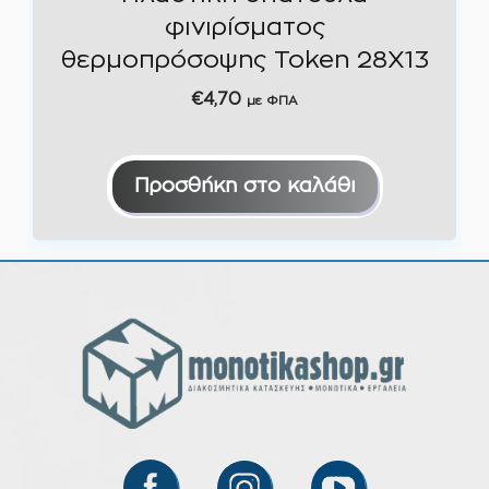
φινιρίσματος
θερμοπρόσοψης Token 28X13
€
4,70
με ΦΠΑ
Προσθήκη στο καλάθι