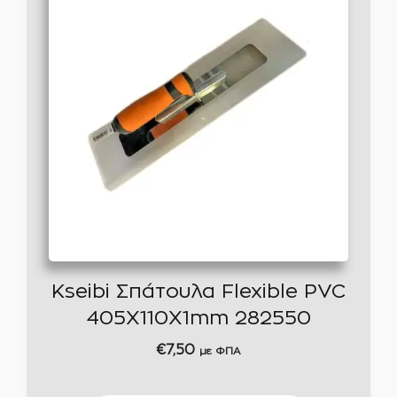
Kseibi Σπάτουλα Flexible PVC
405X110X1mm 282550
€
7,50
με ΦΠΑ