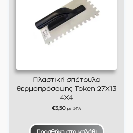
Πλαστική σπάτουλα
θερμοπρόσοψης Token 27X13
4Χ4
€
3,50
με ΦΠΑ
Προσθήκη στο καλάθι