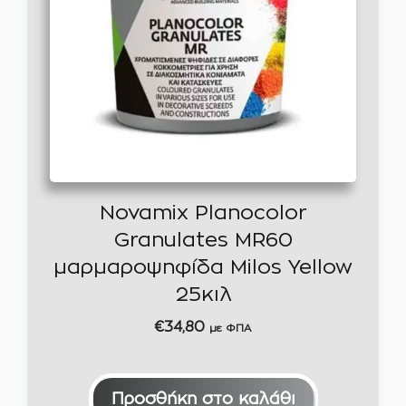
Novamix Planocolor
Granulates MR60
μαρμαροψηφίδα Milos Yellow
25κιλ
€
34,80
με ΦΠΑ
Προσθήκη στο καλάθι