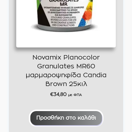
Novamix Planocolor
Granulates MR60
μαρμαροψηφίδα Candia
Brown 25κιλ
€
34,80
με ΦΠΑ
Προσθήκη στο καλάθι