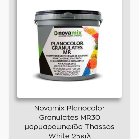
Novamix Planocolor
Granulates MR30
μαρμαροψηφίδα Thassos
White 25κιλ