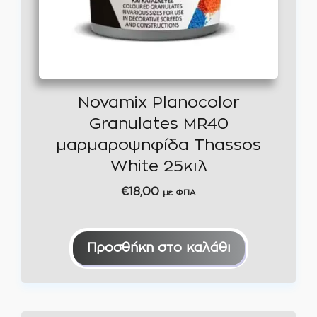
Novamix Planocolor
Granulates MR40
μαρμαροψηφίδα Thassos
White 25κιλ
€
18,00
με ΦΠΑ
Προσθήκη στο καλάθι