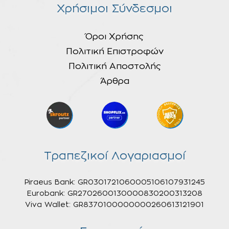
Χρήσιμοι Σύνδεσμοι
Όροι Χρήσης
Πολιτική Επιστροφών
Πολιτική Αποστολής
Άρθρα
Τραπεζικοί Λογαριασμοί
Piraeus Bank: GR0301721060005106107931245
Eurobank: GR2702600130000830200313208
Viva Wallet: GR8370100000000260613121901