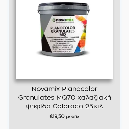
Novamix Planocolor
Granulates MQ70 χαλαζιακή
ψηφίδα Colorado 25κιλ
€
19,50
με ΦΠΑ