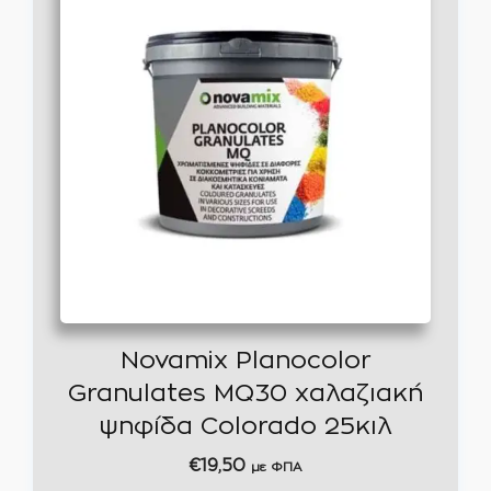
Novamix Planocolor
Granulates MQ30 χαλαζιακή
ψηφίδα Colorado 25κιλ
€
19,50
με ΦΠΑ