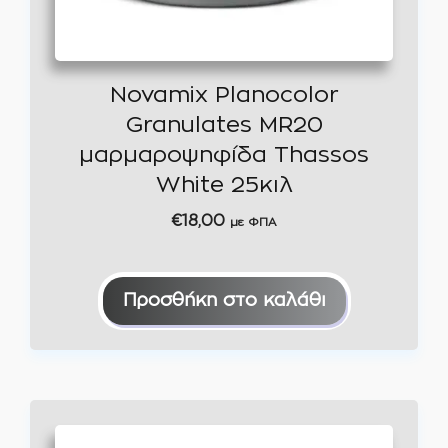
Novamix Planocolor
Granulates MR20
μαρμαροψηφίδα Thassos
White 25κιλ
€
18,00
με ΦΠΑ
Προσθήκη στο καλάθι