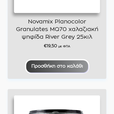
Novamix Planocolor
Granulates MQ70 χαλαζιακή
ψηφίδα River Grey 25κιλ
€
19,50
με ΦΠΑ
Προσθήκη στο καλάθι