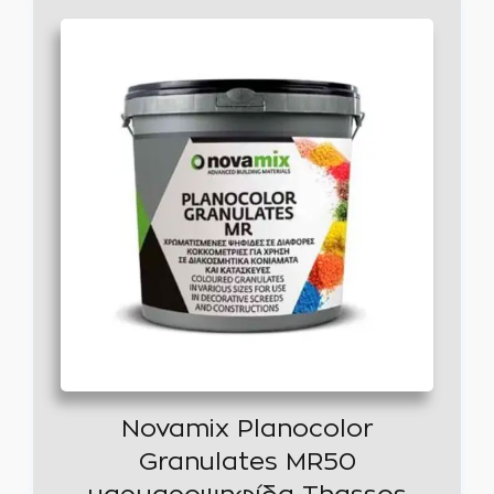
Novamix Planocolor
Granulates MR50