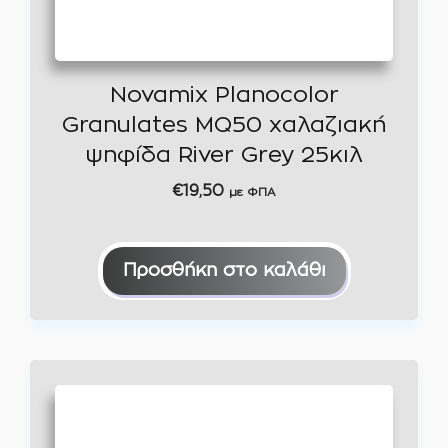
Novamix Planocolor
Granulates MQ50 χαλαζιακή
ψηφίδα River Grey 25κιλ
€
19,50
με ΦΠΑ
Προσθήκη στο καλάθι