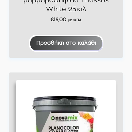
μαρμαροψηφίδα Thassos
White 25κιλ
€
18,00
με ΦΠΑ
Προσθήκη στο καλάθι