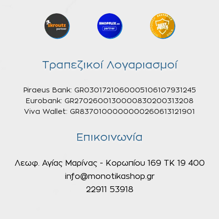
Τραπεζικοί Λογαριασμοί
Piraeus Bank: GR0301721060005106107931245
Eurobank: GR2702600130000830200313208
Viva Wallet: GR8370100000000260613121901
Επικοινωνία
Λεωφ. Αγίας Μαρίνας - Κορωπίου 169 ΤΚ 19 400
info@monotikashop.gr
22911 53918