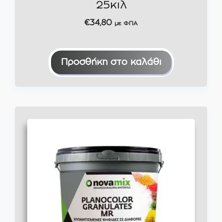
25κιλ
€
34,80
με ΦΠΑ
Προσθήκη στο καλάθι