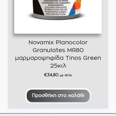
Novamix Planocolor
Granulates MR80
μαρμαροψηφίδα Tinos Green
25κιλ
€
34,80
με ΦΠΑ
Προσθήκη στο καλάθι