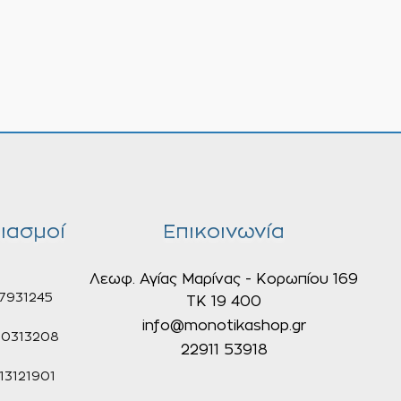
ιασμοί
Επικοινωνία
Λεωφ. Αγίας Μαρίνας - Κορωπίου 169
7931245
ΤΚ 19 400
info@monotikashop.gr
0313208
22911 53918
3121901