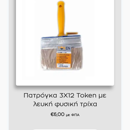
Πατρόγκα 3Χ12 Token με
λευκή φυσική τρίχα
€
6,00
με ΦΠΑ