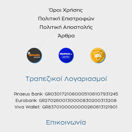
Όροι Χρήσης
Πολιτική Επιστροφών
Πολιτική Αποστολής
Άρθρα
Τραπεζικοί Λογαριασμοί
Piraeus Bank: GR0301721060005106107931245
Eurobank: GR2702600130000830200313208
Viva Wallet: GR8370100000000260613121901
Επικοινωνία