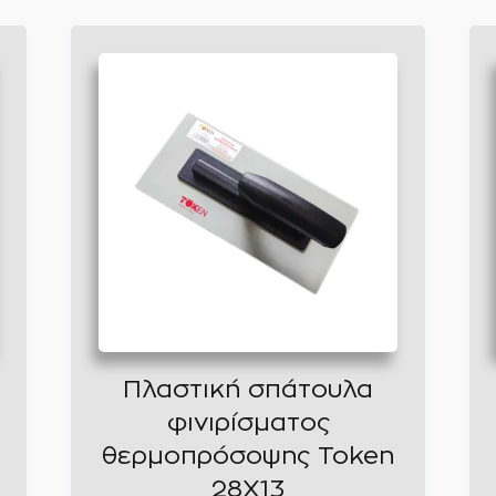
Πλαστική σπάτουλα
φινιρίσματος
θερμοπρόσοψης Token
28X13