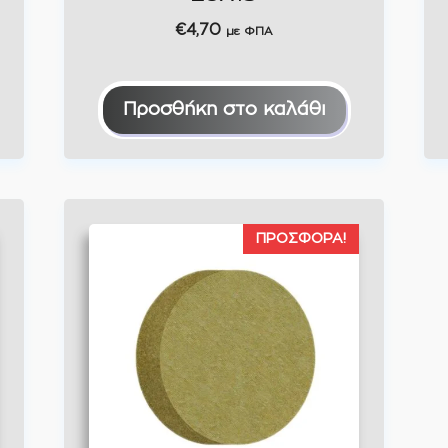
€
4,70
με ΦΠΑ
Προσθήκη στο καλάθι
ΠΡΟΣΦΟΡΆ!