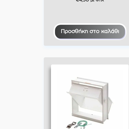
€
4,50
με ΦΠΑ
Προσθήκη στο καλάθι