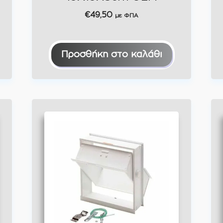
€
49,50
με ΦΠΑ
Προσθήκη στο καλάθι