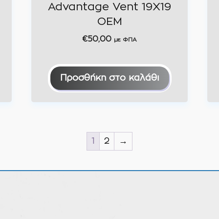
Advantage Vent 19Χ19
OEM
€
50,00
με ΦΠΑ
Προσθήκη στο καλάθι
1
2
→