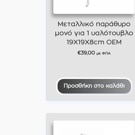
Μεταλλικό παράθυρο
μονό για 1 υαλότουβλο
19Χ19Χ8cm OEM
€
39,00
με ΦΠΑ
Προσθήκη στο καλάθι