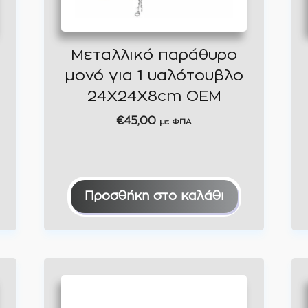
Μεταλλικό παράθυρο
μονό για 1 υαλότουβλο
24Χ24Χ8cm OEM
€
45,00
με ΦΠΑ
Προσθήκη στο καλάθι