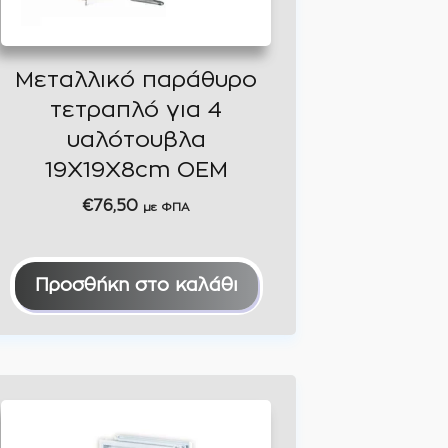
Μεταλλικό παράθυρο
τετραπλό για 4
υαλότουβλα
19Χ19Χ8cm OEM
€
76,50
με ΦΠΑ
Προσθήκη στο καλάθι