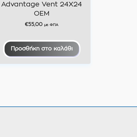
Advantage Vent 24Χ24
ΟΕΜ
€
55,00
με ΦΠΑ
Προσθήκη στο καλάθι