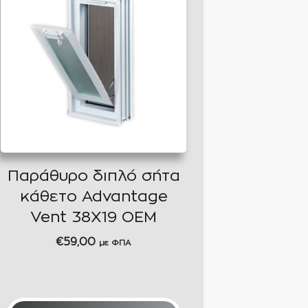
Παράθυρο διπλό σήτα
κάθετο Advantage
Vent 38X19 OEM
€
59,00
με ΦΠΑ