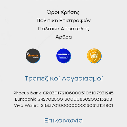
Όροι Χρήσης
Πολιτική Επιστροφών
Πολιτική Αποστολής
Άρθρα
Τραπεζικοί Λογαριασμοί
Piraeus Bank: GR0301721060005106107931245
Eurobank: GR2702600130000830200313208
Viva Wallet: GR8370100000000260613121901
Επικοινωνία