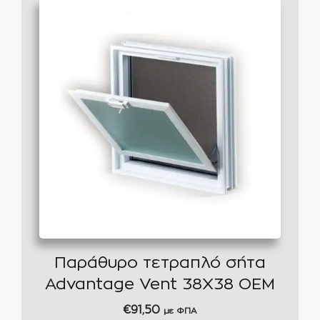
Παράθυρο τετραπλό σήτα
Advantage Vent 38Χ38 OEM
€
91,50
με ΦΠΑ