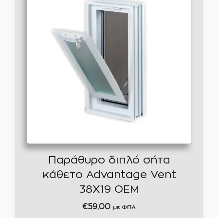
Παράθυρο διπλό σήτα
κάθετο Advantage Vent
38X19 OEM
€
59,00
με ΦΠΑ