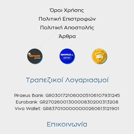
Όροι Χρήσης
Πολιτική Επιστροφών
Πολιτική Αποστολής
Άρθρα
Τραπεζικοί Λογαριασμοί
Piraeus Bank: GR0301721060005106107931245
Eurobank: GR2702600130000830200313208
Viva Wallet: GR8370100000000260613121901
Επικοινωνία