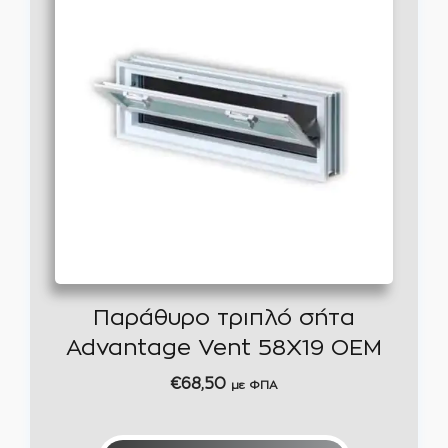
Παράθυρο τριπλό σήτα
Advantage Vent 58Χ19 OEM
€
68,50
με ΦΠΑ