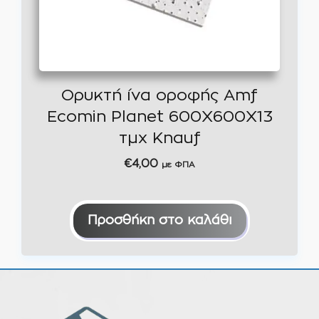
Ορυκτή ίνα οροφής Amf
Ecomin Planet 600Χ600Χ13
τμχ Knauf
€
4,00
με ΦΠΑ
Προσθήκη στο καλάθι