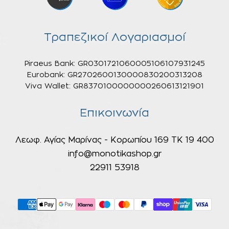
Τραπεζικοί Λογαριασμοί
Piraeus Bank: GR0301721060005106107931245
Eurobank: GR2702600130000830200313208
Viva Wallet: GR8370100000000260613121901
Επικοινωνία
Λεωφ. Αγίας Μαρίνας - Κορωπίου 169 ΤΚ 19 400
info@monotikashop.gr
22911 53918