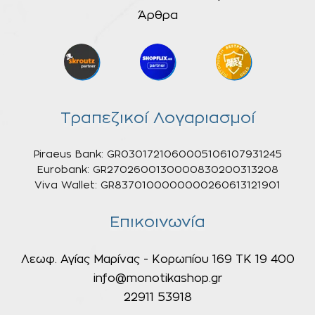
Άρθρα
Τραπεζικοί Λογαριασμοί
Piraeus Bank: GR0301721060005106107931245
Eurobank: GR2702600130000830200313208
Viva Wallet: GR8370100000000260613121901
Επικοινωνία
Λεωφ. Αγίας Μαρίνας - Κορωπίου 169 ΤΚ 19 400
info@monotikashop.gr
22911 53918