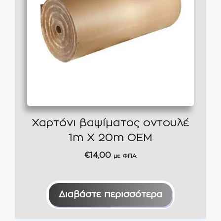
Χαρτόνι βαψίματος οντουλέ
1m Χ 20m ΟΕΜ
€
14,00
με ΦΠΑ
Διαβάστε περισσότερα