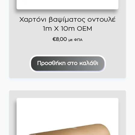
Χαρτόνι βαψίματος οντουλέ
1m Χ 10m ΟΕΜ
€
8,00
με ΦΠΑ
Προσθήκη στο καλάθι