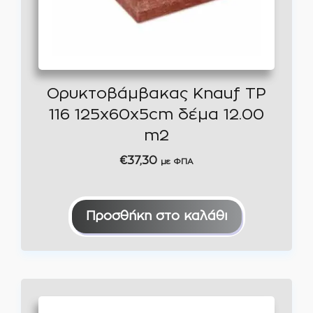
Ορυκτοβάμβακας Knauf TP
116 125x60x5cm δέμα 12.00
m2
€
37,30
με ΦΠΑ
Προσθήκη στο καλάθι