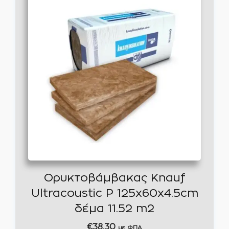
Ορυκτοβάμβακας Knauf
Ultracoustic P 125x60x4.5cm
δέμα 11.52 m2
€
38,30
με ΦΠΑ