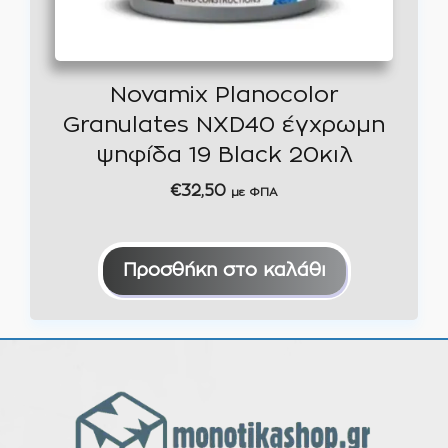
Novamix Planocolor
Granulates NXD40 έγχρωμη
ψηφίδα 19 Black 20κιλ
€
32,50
με ΦΠΑ
Προσθήκη στο καλάθι