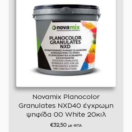
Novamix Planocolor
Granulates NXD40 έγχρωμη
ψηφίδα 00 White 20κιλ
€
32,50
με ΦΠΑ