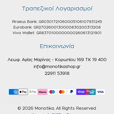
Τραπεζικοί Λογαριασμοί
Piraeus Bank: GR0301721060005106107931245
Eurobank: GR2702600130000830200313208
Viva Wallet: GR8370100000000260613121901
Επικοινωνία
Λεωφ. Αγίας Μαρίνας - Κορωπίου 169 ΤΚ 19 400
info@monotikashop.gr
22911 53918
© 2026 Monotika, All Rights Reserved.