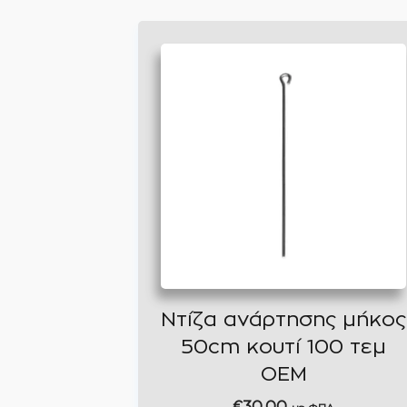
Ντίζα ανάρτησης μήκος
50cm κουτί 100 τεμ
ΟΕΜ