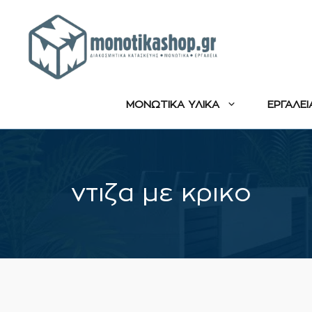
Μετάβαση
σε
περιεχόμενο
ΜΟΝΩΤΙΚΑ ΥΛΙΚΑ
ΕΡΓΑΛΕΙ
ντιζα με κρικο