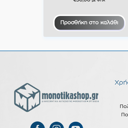
€
30,00
με ΦΠΑ
Προσθήκη στο καλάθι
Χρή
Πο
Πο