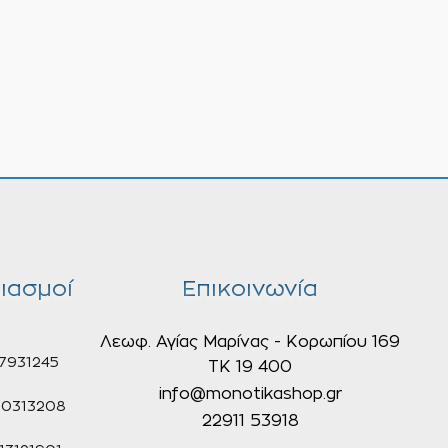
ιασμοί
Επικοινωνία
Λεωφ. Αγίας Μαρίνας - Κορωπίου 169
7931245
ΤΚ 19 400
info@monotikashop.gr
0313208
22911 53918