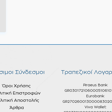
σιμοι Σύνδεσμοι
Τραπεζικοί Λογαρ
Piraeus Bank:
Όροι Χρήσης
GR030172106000510610
λιτική Επιστροφών
Eurobank:
λιτική Αποστολής
GR270260013000083020
Άρθρα
Viva Wallet: