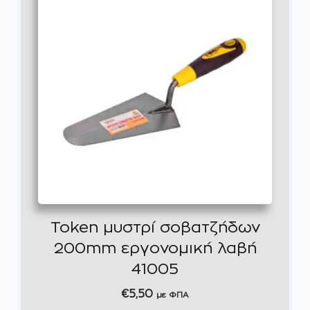
Token μυστρί σοβατζήδων
200mm εργονομική λαβή
41005
€
5,50
με ΦΠΑ