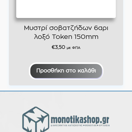
Μυστρί σοβατζήδων 6αρι
λοξό Token 150mm
€
3,50
με ΦΠΑ
Προσθήκη στο καλάθι