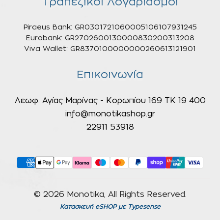
Τραπεζικοί Λογαριασμοί
Piraeus Bank: GR0301721060005106107931245
Eurobank: GR2702600130000830200313208
Viva Wallet: GR8370100000000260613121901
Επικοινωνία
Λεωφ. Αγίας Μαρίνας - Κορωπίου 169 ΤΚ 19 400
info@monotikashop.gr
22911 53918
© 2026 Monotika, All Rights Reserved.
Κατασκευή eSHOP
με Typesense