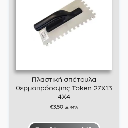
Πλαστική σπάτουλα
θερμοπρόσοψης Token 27X13
4Χ4
€
3,50
με ΦΠΑ