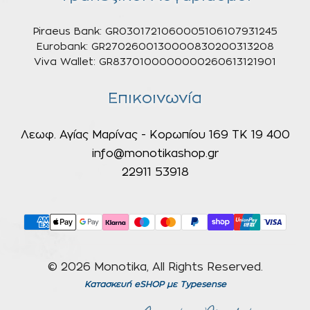
Piraeus Bank: GR0301721060005106107931245
Eurobank: GR2702600130000830200313208
Viva Wallet: GR8370100000000260613121901
Επικοινωνία
Λεωφ. Αγίας Μαρίνας - Κορωπίου 169 ΤΚ 19 400
info@monotikashop.gr
22911 53918
© 2026 Monotika, All Rights Reserved.
Κατασκευή eSHOP
με Typesense