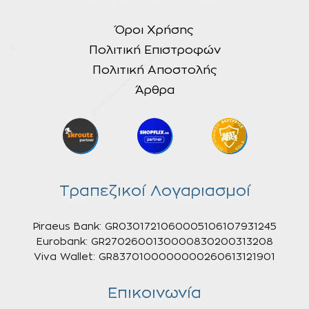
Όροι Χρήσης
Πολιτική Επιστροφών
Πολιτική Αποστολής
Άρθρα
Τραπεζικοί Λογαριασμοί
Piraeus Bank: GR0301721060005106107931245
Eurobank: GR2702600130000830200313208
Viva Wallet: GR8370100000000260613121901
Επικοινωνία