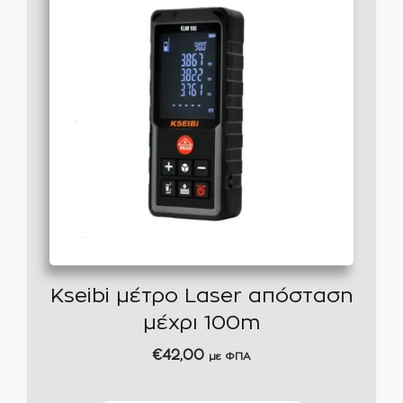
Kseibi μέτρο Laser απόσταση
μέχρι 100m
€
42,00
με ΦΠΑ