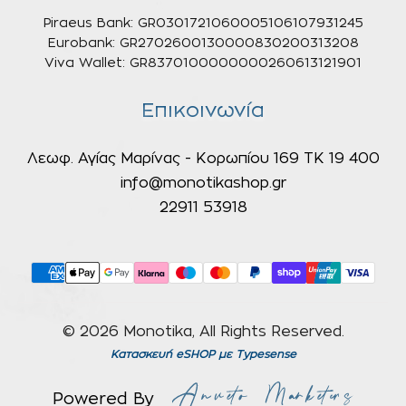
Piraeus Bank: GR0301721060005106107931245
Eurobank: GR2702600130000830200313208
Viva Wallet: GR8370100000000260613121901
Επικοινωνία
Λεωφ. Αγίας Μαρίνας - Κορωπίου 169 ΤΚ 19 400
info@monotikashop.gr
22911 53918
© 2026 Monotika, All Rights Reserved.
Κατασκευή eSHOP
με Typesense
Powered By