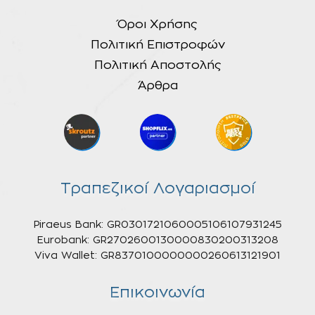
Όροι Χρήσης
Πολιτική Επιστροφών
Πολιτική Αποστολής
Άρθρα
Τραπεζικοί Λογαριασμοί
Piraeus Bank: GR0301721060005106107931245
Eurobank: GR2702600130000830200313208
Viva Wallet: GR8370100000000260613121901
Επικοινωνία