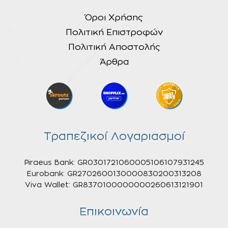
Όροι Χρήσης
Πολιτική Επιστροφών
Πολιτική Αποστολής
Άρθρα
Τραπεζικοί Λογαριασμοί
Piraeus Bank: GR0301721060005106107931245
Eurobank: GR2702600130000830200313208
Viva Wallet: GR8370100000000260613121901
Επικοινωνία