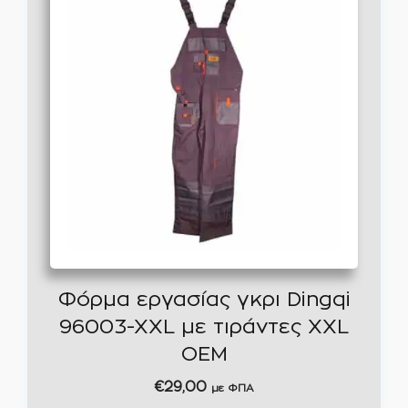
Φόρμα εργασίας γκρι Dingqi
96003-XXL με τιράντες XXL
OEM
€
29,00
με ΦΠΑ