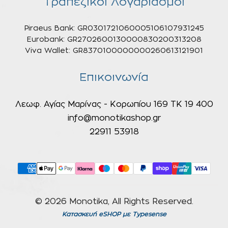
Τραπεζικοί Λογαριασμοί
Piraeus Bank: GR0301721060005106107931245
Eurobank: GR2702600130000830200313208
Viva Wallet: GR8370100000000260613121901
Επικοινωνία
Λεωφ. Αγίας Μαρίνας - Κορωπίου 169 ΤΚ 19 400
info@monotikashop.gr
22911 53918
© 2026 Monotika, All Rights Reserved.
Κατασκευή eSHOP
με Typesense