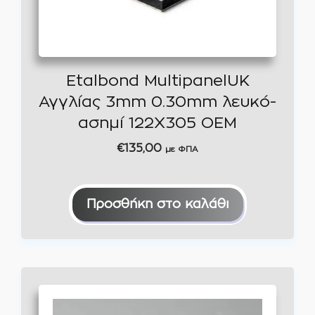
Etalbond MultipanelUK
Αγγλίας 3mm 0.30mm λευκό-
ασημί 122Χ305 OEM
€
135,00
με ΦΠΑ
Προσθήκη στο καλάθι