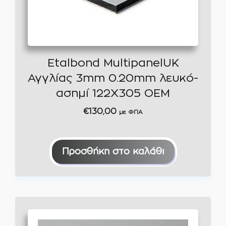
Etalbond MultipanelUK
Αγγλίας 3mm 0.20mm λευκό-
ασημί 122Χ305 OEM
€
130,00
με ΦΠΑ
Προσθήκη στο καλάθι