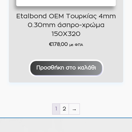
Etalbond OEM Τουρκίας 4mm
0.30mm άσπρο-χρώμα
150Χ320
€
178,00
με ΦΠΑ
Προσθήκη στο καλάθι
1
2
→