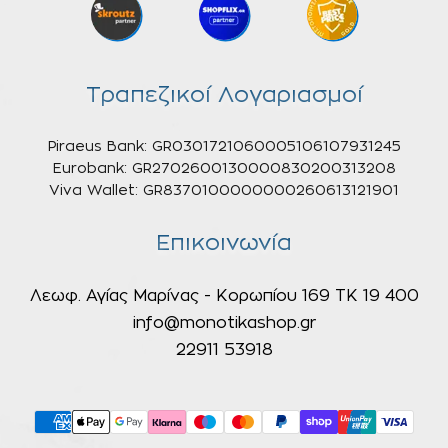
Τραπεζικοί Λογαριασμοί
Piraeus Bank: GR0301721060005106107931245
Eurobank: GR2702600130000830200313208
Viva Wallet: GR8370100000000260613121901
Επικοινωνία
Λεωφ. Αγίας Μαρίνας - Κορωπίου 169 ΤΚ 19 400
info@monotikashop.gr
22911 53918