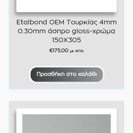
Etalbond OEM Τουρκίας 4mm
0.30mm άσπρο gloss-χρώμα
150Χ305
€
175,00
με ΦΠΑ
Προσθήκη στο καλάθι