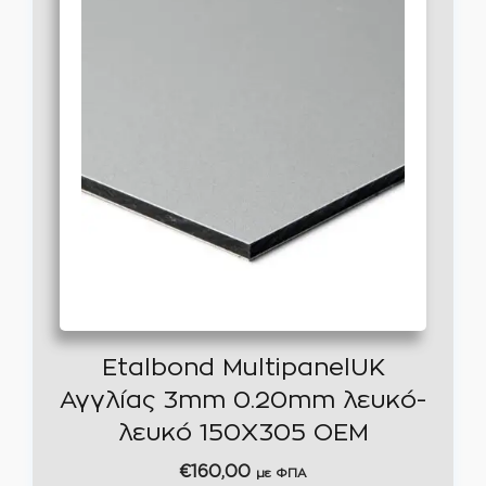
Etalbond MultipanelUK
Αγγλίας 3mm 0.20mm λευκό-
λευκό 150Χ305 ΟΕΜ
€
160,00
με ΦΠΑ