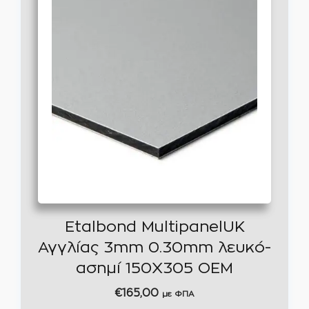
Etalbond MultipanelUK
Αγγλίας 3mm 0.30mm λευκό-
ασημί 150Χ305 OEM
€
165,00
με ΦΠΑ