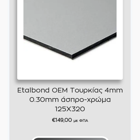
Etalbond OEM Τουρκίας 4mm
0.30mm άσπρο-χρώμα
125Χ320
€
149,00
με ΦΠΑ