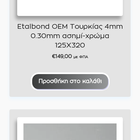
Etalbond OEM Τουρκίας 4mm
0.30mm ασημί-χρώμα
125Χ320
€
149,00
με ΦΠΑ
Προσθήκη στο καλάθι