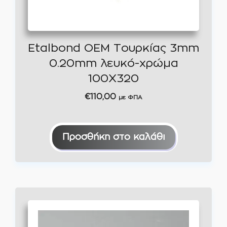
Etalbond OEM Τουρκίας 3mm
0.20mm λευκό-χρώμα
100Χ320
€
110,00
με ΦΠΑ
Προσθήκη στο καλάθι